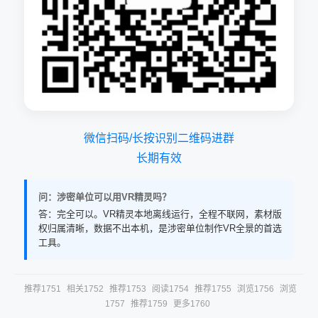
微信扫码/长按识别二维码进群
长期有效
问：涉密单位可以用VR精灵吗？
答：完全可以。VR精灵本地离线运行，全程不联网，素材版
权归属清晰，数据不出本机，是涉密单位制作VR全景的首选
工具。
推荐1751
相关1752
推荐1753
阅读1754
推荐1755
浏览1756
浏览
1757
推荐1759
更多1760