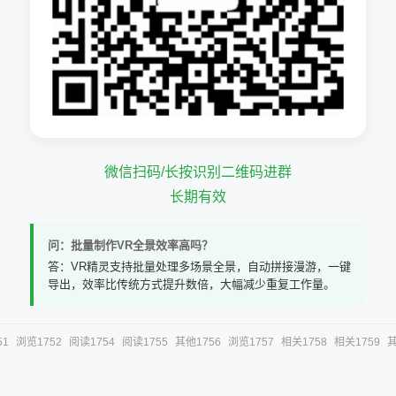
微信扫码/长按识别二维码进群
长期有效
问：批量制作VR全景效率高吗？
答：VR精灵支持批量处理多场景全景，自动拼接漫游，一键
导出，效率比传统方式提升数倍，大幅减少重复工作量。
51
浏览1752
阅读1754
阅读1755
其他1756
浏览1757
相关1758
相关1759
其