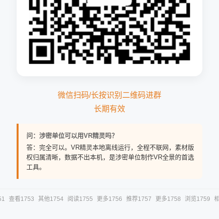
微信扫码/长按识别二维码进群
长期有效
问：涉密单位可以用VR精灵吗？
答：完全可以。VR精灵本地离线运行，全程不联网，素材版
权归属清晰，数据不出本机，是涉密单位制作VR全景的首选
工具。
51
查看1753
其他1754
阅读1755
更多1756
推荐1757
更多1758
浏览1759
相