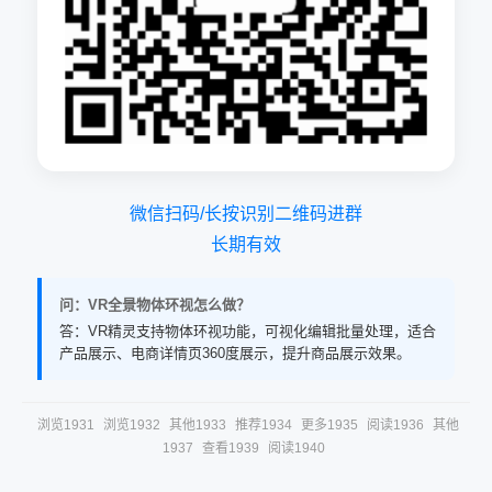
微信扫码/长按识别二维码进群
长期有效
问：VR全景物体环视怎么做？
答：VR精灵支持物体环视功能，可视化编辑批量处理，适合
产品展示、电商详情页360度展示，提升商品展示效果。
浏览1931
浏览1932
其他1933
推荐1934
更多1935
阅读1936
其他
1937
查看1939
阅读1940