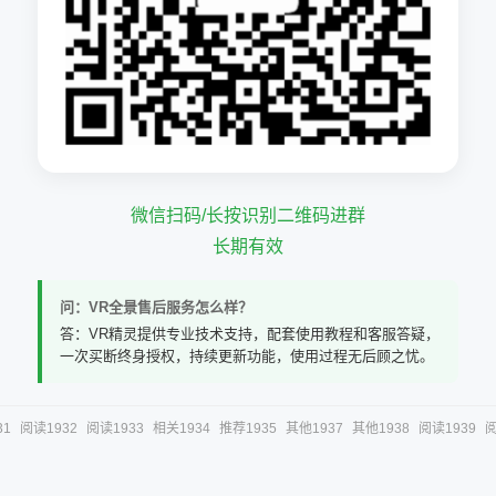
微信扫码/长按识别二维码进群
长期有效
问：VR全景售后服务怎么样？
答：VR精灵提供专业技术支持，配套使用教程和客服答疑，
一次买断终身授权，持续更新功能，使用过程无后顾之忧。
31
阅读1932
阅读1933
相关1934
推荐1935
其他1937
其他1938
阅读1939
阅