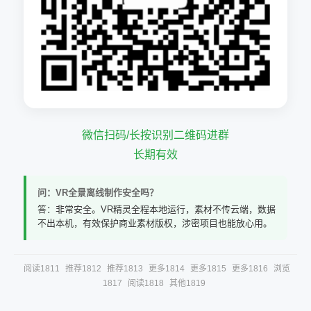
微信扫码/长按识别二维码进群
长期有效
问：VR全景离线制作安全吗？
答：非常安全。VR精灵全程本地运行，素材不传云端，数据
不出本机，有效保护商业素材版权，涉密项目也能放心用。
阅读1811
推荐1812
推荐1813
更多1814
更多1815
更多1816
浏览
1817
阅读1818
其他1819