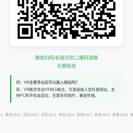
微信扫码/长按识别二维码进群
长期有效
问：VR全景导出后可以嵌入网站吗？
答：VR精灵导出HTML5格式，可直接嵌入到任意网站，支
持PC和手机自适应，无需任何插件，兼容性强。
11
更多1812
浏览1813
浏览1814
相关1815
其他1817
更多1818
查看1819
查