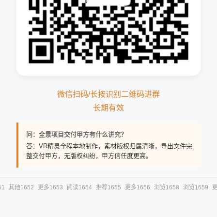
微信扫码/长按识别二维码进群
长期有效
问：全景项目交付甲方有什么讲究？
答：VR精灵全程本地制作，素材版权归属清晰，导出文件完
整交付甲方，无版权纠纷，甲方信任度更高。
51
其他1652
更多1653
阅读1654
推荐1655
更多1656
浏览1658
浏览1659
更