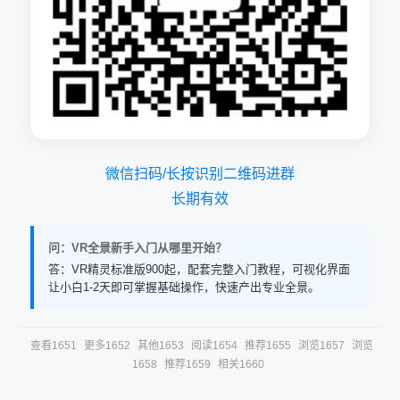
微信扫码/长按识别二维码进群
长期有效
问：VR全景新手入门从哪里开始？
答：VR精灵标准版900起，配套完整入门教程，可视化界面
让小白1-2天即可掌握基础操作，快速产出专业全景。
查看1651
更多1652
其他1653
阅读1654
推荐1655
浏览1657
浏览
1658
推荐1659
相关1660