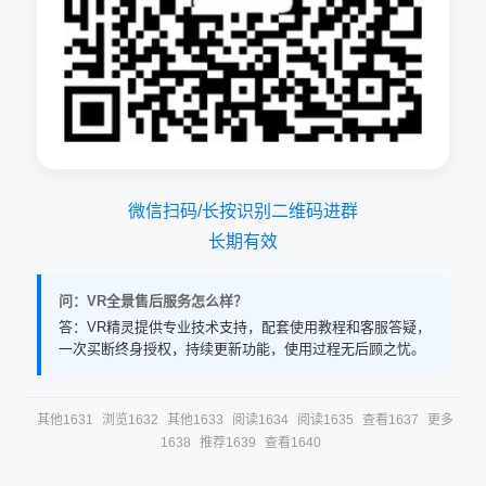
微信扫码/长按识别二维码进群
长期有效
问：VR全景售后服务怎么样？
答：VR精灵提供专业技术支持，配套使用教程和客服答疑，
一次买断终身授权，持续更新功能，使用过程无后顾之忧。
其他1631
浏览1632
其他1633
阅读1634
阅读1635
查看1637
更多
1638
推荐1639
查看1640