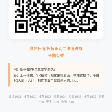
微信扫码/长按识别二维码进群
长期有效
问：新手做VR全景要学多久？
答：上手很快。VR精灵可视化编辑界面，拖拽式操作，小白
1-2天即可入门，制作专业全景效果只需几天。
阅读1631
推荐1632
推荐1633
查看1634
相关1636
推荐1637
查看
1638
更多1639
查看1640