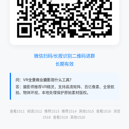
微信扫码/长按识别二维码进群
长期有效
问：VR全景商业摄影用什么工具？
答：摄影师推荐VR精灵，支持高清矩阵、百亿像素、全景航
拍、物体环视，本地处理保护原始素材版权。
查看1511
阅读1512
推荐1513
推荐1514
其他1515
查看1516
浏览
1518
查看1519
其他1520