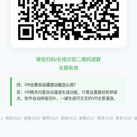
微信扫码/长按识别二维码进群
长期有效
问：VR全景自动漫游功能怎么用？
答：VR精灵内置自动漫游生成功能，只需设置路径和停留
点，软件自动拼接切片，一键生成可交互的VR全景漫游。
11
相关1512
查看1513
推荐1514
其他1515
查看1517
更多1518
更多1519
查