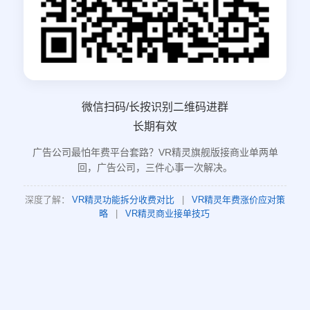
微信扫码/长按识别二维码进群
长期有效
广告公司最怕年费平台套路？VR精灵旗舰版接商业单两单
回，广告公司，三件心事一次解决。
深度了解：
VR精灵功能拆分收费对比
|
VR精灵年费涨价应对策
略
|
VR精灵商业接单技巧