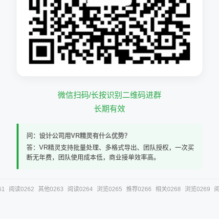
微信扫码/长按识别二维码进群
长期有效
问：设计公司用VR精灵有什么优势？
答：VR精灵支持批量处理、多格式导出、团队授权，一次买
断无年费，团队使用成本低，商业接单效率高。
61
阅读0262
其他0263
阅读0264
浏览0265
推荐0266
相关0268
浏览0269
阅