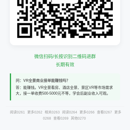
微信扫码/长按识别二维码进群
长期有效
问：VR全景商业接单能赚钱吗？
答：能赚钱。VR全景看房、酒店全景、景区VR等市场需求
大，接一单收费500-5000元不等，学会后副业收入可观。
阅读0261
更多0262
相关0263
阅读0264
更多0266
查看0267
更多
0268
查看0269
其他0270