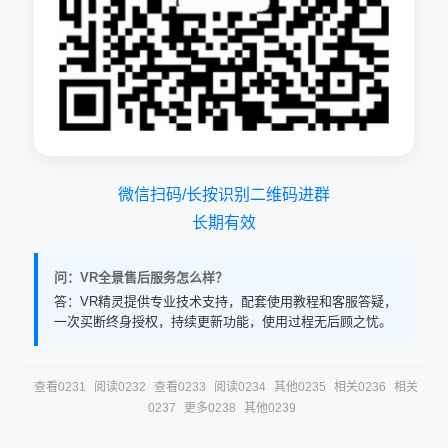
微信扫码/长按识别二维码进群
长期有效
问：VR全景售后服务怎么样？
答：VR精灵提供专业技术支持，配套使用教程和客服答疑，
一次买断终身授权，持续更新功能，使用过程无后顾之忧。
查看0231
阅读0232
查看0233
阅读0234
其他0235
相关0236
相关
0237
更多0238
其他0239