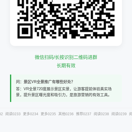
微信扫码/长按识别二维码进群
长期有效
问：景区VR全景推广有哪些好处？
答：VR全景720度展示景区实景，让游客提前体验真实场
景，提升景区曝光度和吸引力，是旅游营销的有效工具。
32
阅读0233
更多0234
更多0235
其他0236
推荐0237
阅读0238
阅读0239
阅