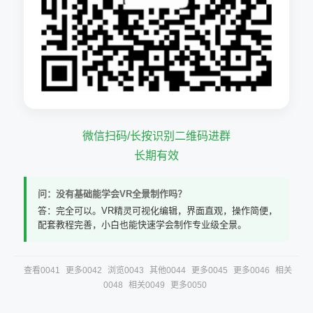
微信扫码/长按识别二维码进群
长期有效
问：没有基础能学会VR全景制作吗？
答：完全可以。VR精灵可视化编辑，界面直观，操作简便，
配套教程完善，小白也能快速学会制作专业级全景。
查看0041
更多0042
浏览0043
其他0044
更多0045
更多0046
相关
0048
相关0049
更多0050