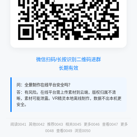
微信扫码/长按识别二维码进群
长期有效
问：全景制作在线平台安全吗？
答：有风险。在线平台需上传素材到云端，版权归属不清
晰，素材可能泄露。VR精灵本地离线制作，数据不出本机更
安全。
阅读0041
其他0042
推荐0043
相关0045
更多0046
查看0047
更多
0048
查看0049
浏览0050