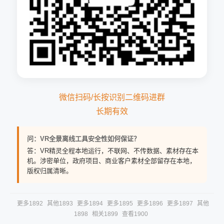
微信扫码/长按识别二维码进群
长期有效
问：VR全景离线工具安全性如何保证？
答：VR精灵全程本地运行，不联网、不传数据、素材存在本
机。涉密单位，政府项目、商业客户素材全部留存在本地，
版权归属清晰。
更多1892
其他1893
更多1894
更多1895
更多1896
更多1897
其他
1898
相关1899
查看1900