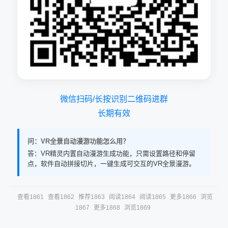
微信扫码/长按识别二维码进群
长期有效
问：VR全景自动漫游功能怎么用？
答：VR精灵内置自动漫游生成功能，只需设置路径和停留
点，软件自动拼接切片，一键生成可交互的VR全景漫游。
查看1861
查看1862
推荐1863
阅读1864
阅读1865
更多1866
浏览
1867
更多1868
浏览1869