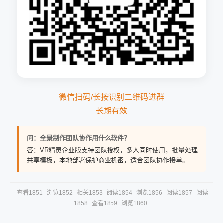
微信扫码/长按识别二维码进群
长期有效
问：全景制作团队协作用什么软件？
答：VR精灵企业版支持团队授权，多人同时使用，批量处理
共享模板，本地部署保护商业机密，适合团队协作接单。
查看1851
浏览1852
相关1853
阅读1854
浏览1856
阅读1857
阅读
1858
查看1859
浏览1860