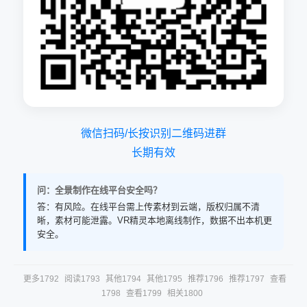
微信扫码/长按识别二维码进群
长期有效
问：全景制作在线平台安全吗？
答：有风险。在线平台需上传素材到云端，版权归属不清
晰，素材可能泄露。VR精灵本地离线制作，数据不出本机更
安全。
更多1792
阅读1793
其他1794
其他1795
推荐1796
推荐1797
查看
1798
查看1799
相关1800