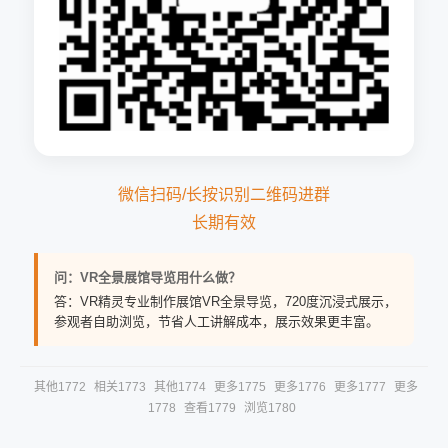
微信扫码/长按识别二维码进群
长期有效
问：VR全景展馆导览用什么做？
答：VR精灵专业制作展馆VR全景导览，720度沉浸式展示，
参观者自助浏览，节省人工讲解成本，展示效果更丰富。
其他1772
相关1773
其他1774
更多1775
更多1776
更多1777
更多
1778
查看1779
浏览1780