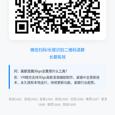
微信扫码/长按识别二维码进群
长期有效
问：高斯泼溅3Dgs全景用什么工具？
答：VR精灵支持3Dgs高斯泼溅辅助制作，紧跟AI全景新技
术，永久授权本地运行，持续更新功能，紧跟行业趋势。
其他1681
其他1683
查看1684
其他1685
浏览1686
推荐1687
更多
1688
推荐1689
其他1690