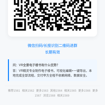
微信扫码/长按识别二维码进群
长期有效
问：VR全景电子楼书有什么优势？
答：VR精灵专业制作电子楼书，可视化编辑+一键导出，本
地完成全部流程，交付甲方全程不依赖网络，数据安全。
推荐1561
相关1562
更多1563
其他1564
相关1565
更多1566
更多
1567
浏览1568
相关1569