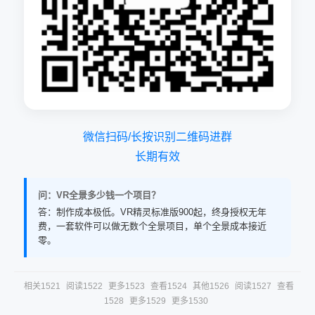
微信扫码/长按识别二维码进群
长期有效
问：VR全景多少钱一个项目？
答：制作成本极低。VR精灵标准版900起，终身授权无年
费，一套软件可以做无数个全景项目，单个全景成本接近
零。
相关1521
阅读1522
更多1523
查看1524
其他1526
阅读1527
查看
1528
更多1529
更多1530