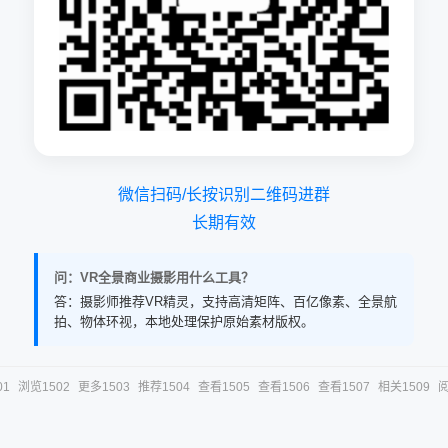
微信扫码/长按识别二维码进群
长期有效
问：VR全景商业摄影用什么工具？
答：摄影师推荐VR精灵，支持高清矩阵、百亿像素、全景航
拍、物体环视，本地处理保护原始素材版权。
01
浏览1502
更多1503
推荐1504
查看1505
查看1506
查看1507
相关1509
阅