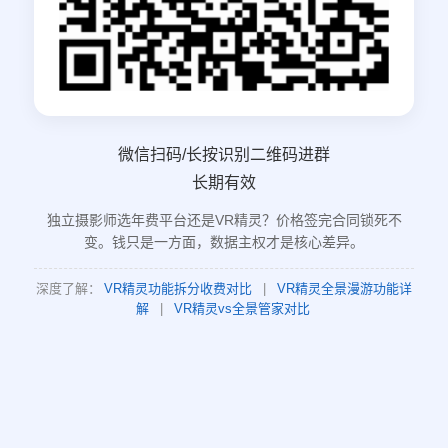
微信扫码/长按识别二维码进群
长期有效
独立摄影师选年费平台还是VR精灵？价格签完合同锁死不
变。钱只是一方面，数据主权才是核心差异。
深度了解：
VR精灵功能拆分收费对比
|
VR精灵全景漫游功能详
解
|
VR精灵vs全景管家对比