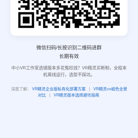
微信扫码/长按识别二维码进群
长期有效
中小VR工作室选错版本多花冤枉钱？VR精灵买断制，全程本
机离线运行，选型不踩坑。
深度了解：
VR精灵企业版私有化部署方案
|
VR精灵vs蛙色全景
对比
|
VR精灵版本选择避坑指南