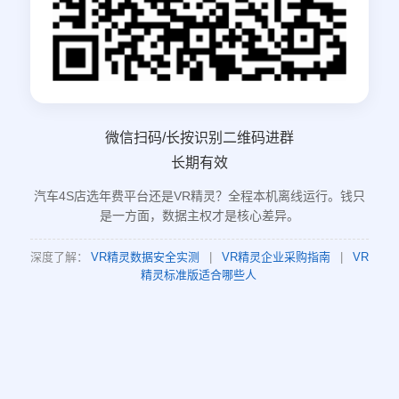
微信扫码/长按识别二维码进群
长期有效
汽车4S店选年费平台还是VR精灵？全程本机离线运行。钱只
是一方面，数据主权才是核心差异。
深度了解：
VR精灵数据安全实测
|
VR精灵企业采购指南
|
VR
精灵标准版适合哪些人