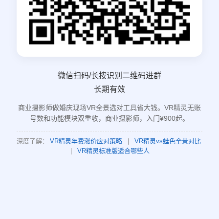
微信扫码/长按识别二维码进群
长期有效
商业摄影师做婚庆现场VR全景选对工具省大钱。VR精灵无账
号数和功能模块双重收，商业摄影师，入门¥900起。
深度了解：
VR精灵年费涨价应对策略
|
VR精灵vs蛙色全景对比
|
VR精灵标准版适合哪些人