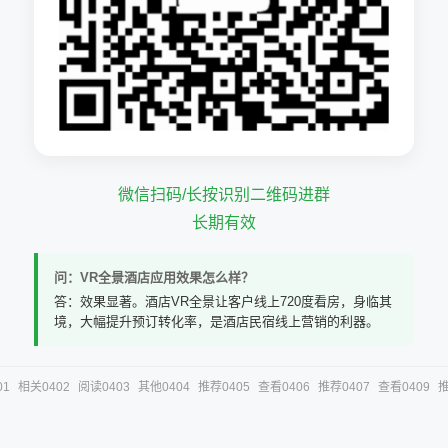
微信扫码/长按识别二维码进群
长期有效
问：VR全景酒店应用效果怎么样？
答：效果显著。酒店VR全景让客户线上720度看房，身临其
境，大幅提升预订转化率，是酒店民宿线上营销的利器。
01
相关0402
阅读0403
其他0404
推荐0405
查看0406
推荐0407
查看0409
推