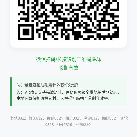
微信扫码/长按识别二维码进群
长期有效
问：全景航拍后期用什么软件处理？
答：VR精灵支持高清矩阵、百亿像素级全景航拍后期处理，
本地运算保护原始素材，大幅提升航拍全景制作效率。
其他0322
相关0323
阅读0324
相关0325
浏览0326
阅读0327
阅读
0328
相关0329
其他0330