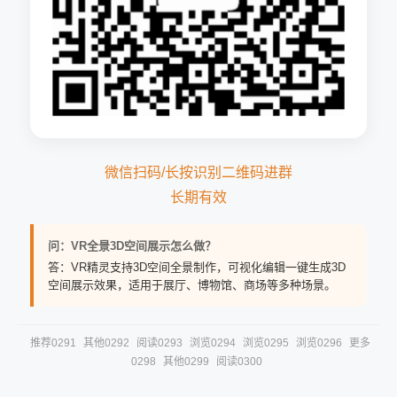
微信扫码/长按识别二维码进群
长期有效
问：VR全景3D空间展示怎么做？
答：VR精灵支持3D空间全景制作，可视化编辑一键生成3D
空间展示效果，适用于展厅、博物馆、商场等多种场景。
推荐0291
其他0292
阅读0293
浏览0294
浏览0295
浏览0296
更多
0298
其他0299
阅读0300