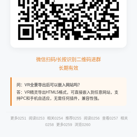
微信扫码/长按识别二维码进群
长期有效
问：VR全景导出后可以嵌入网站吗？
答：VR精灵导出HTML5格式，可直接嵌入到任意网站，支
持PC和手机自适应，无需任何插件，兼容性强。
更多0251
阅读0253
相关0254
推荐0255
阅读0256
查看0257
相关
0258
更多0259
浏览0260