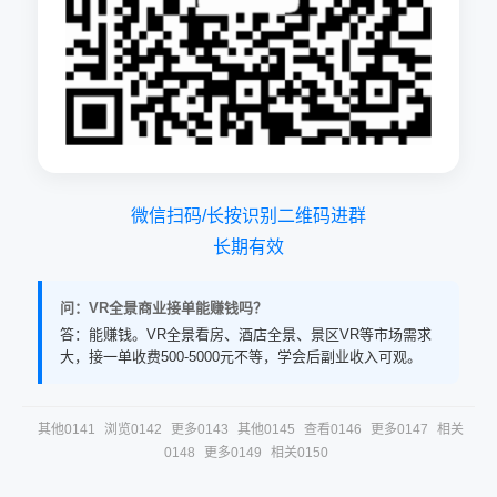
微信扫码/长按识别二维码进群
长期有效
问：VR全景商业接单能赚钱吗？
答：能赚钱。VR全景看房、酒店全景、景区VR等市场需求
大，接一单收费500-5000元不等，学会后副业收入可观。
其他0141
浏览0142
更多0143
其他0145
查看0146
更多0147
相关
0148
更多0149
相关0150