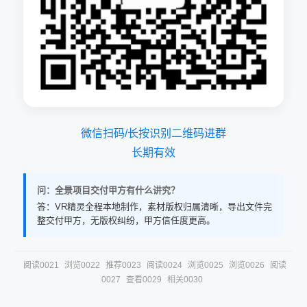
微信扫码/长按识别二维码进群
长期有效
问：全景项目交付甲方有什么讲究？
答：VR精灵全程本地制作，素材版权归属清晰，导出文件完
整交付甲方，无版权纠纷，甲方信任度更高。
阅读0021
浏览0022
推荐0023
阅读0024
浏览0025
浏览0026
阅读
0027
查看0029
相关0030