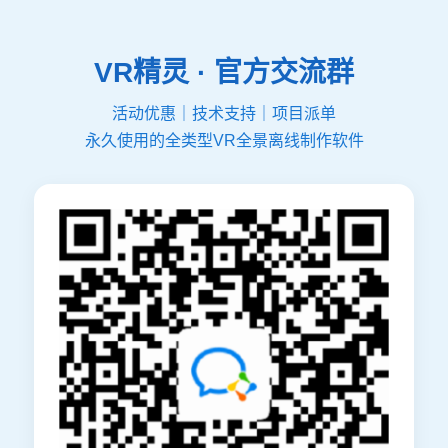
VR精灵 · 官方交流群
活动优惠｜技术支持｜项目派单
永久使用的全类型VR全景离线制作软件