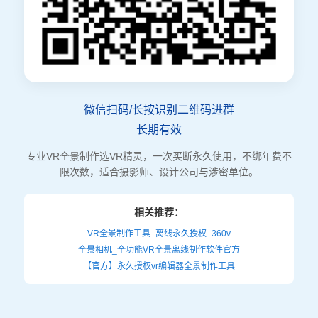
微信扫码/长按识别二维码进群
长期有效
专业VR全景制作选VR精灵，一次买断永久使用，不绑年费不
限次数，适合摄影师、设计公司与涉密单位。
相关推荐：
VR全景制作工具_离线永久授权_360v
全景相机_全功能VR全景离线制作软件官方
【官方】永久授权vr编辑器全景制作工具