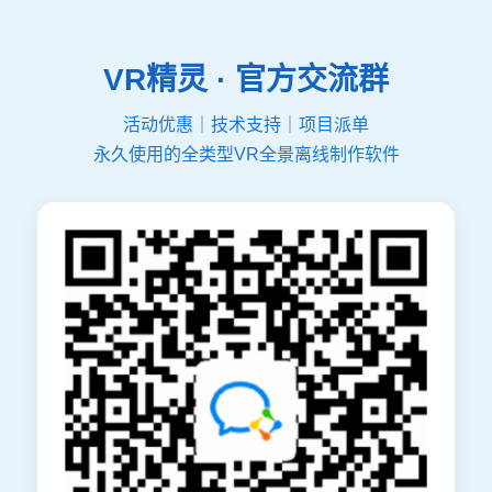
VR精灵 · 官方交流群
活动优惠｜技术支持｜项目派单
永久使用的全类型VR全景离线制作软件