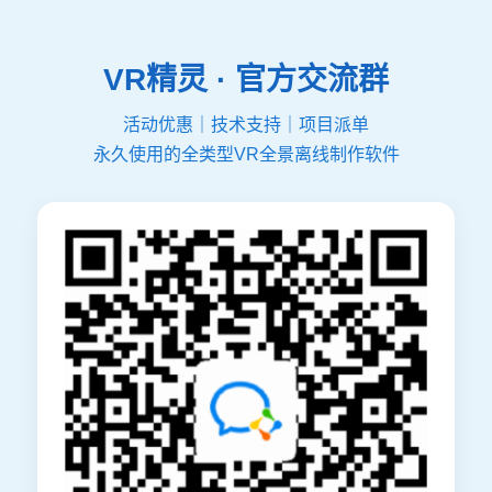
VR精灵 · 官方交流群
活动优惠｜技术支持｜项目派单
永久使用的全类型VR全景离线制作软件