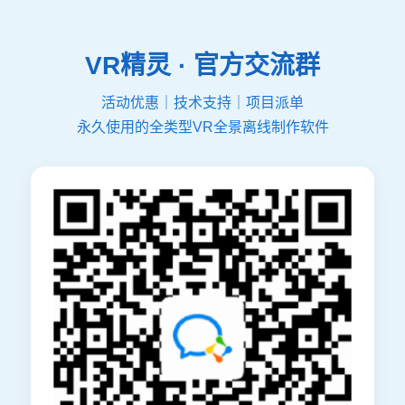
VR精灵 · 官方交流群
活动优惠｜技术支持｜项目派单
永久使用的全类型VR全景离线制作软件