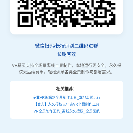
微信扫码/长按识别二维码进群
长期有效
VR精灵支持全场景离线全景制作，本地运行更安全，永久授
权无后续费用，轻松满足各类全景制作与部署需求。
相关推荐：
专业VR编辑器全景制作工具_本地离线运行
【官方】永久授权无年费VR全景制作工具
VR全景制作工具_离线永久授权_全景图航