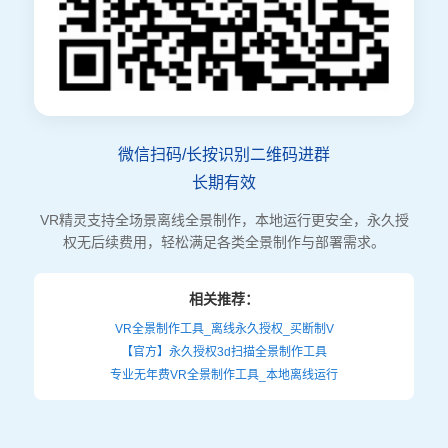
微信扫码/长按识别二维码进群
长期有效
VR精灵支持全场景离线全景制作，本地运行更安全，永久授
权无后续费用，轻松满足各类全景制作与部署需求。
相关推荐：
VR全景制作工具_离线永久授权_买断制V
【官方】永久授权3d扫描全景制作工具
专业无年费VR全景制作工具_本地离线运行