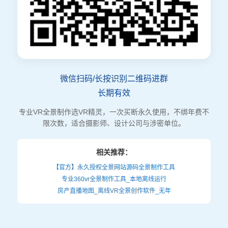
微信扫码/长按识别二维码进群
长期有效
专业VR全景制作选VR精灵，一次买断永久使用，不绑年费不
限次数，适合摄影师、设计公司与涉密单位。
相关推荐：
【官方】永久授权全景网站源码全景制作工具
专业360vr全景制作工具_本地离线运行
房产直播地图_离线VR全景创作软件_无年